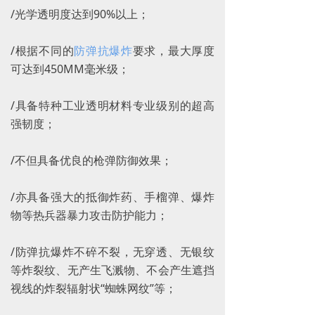
/光学透明度达到90%以上；
/根据不同的
防弹抗爆炸
要求，最大厚度
可达到450MM毫米级；
/具备特种工业透明材料专业级别的超高
强韧度；
/不但具备优良的枪弹防御效果；
/亦具备强大的抵御炸药、手榴弹、爆炸
物等热兵器暴力攻击防护能力；
/防弹抗爆炸不碎不裂，无穿透、无银纹
等炸裂纹、无产生飞溅物、不会产生遮挡
视线的炸裂辐射状“蜘蛛网纹”等；