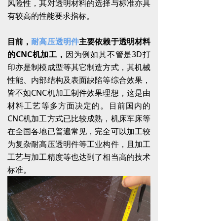
风险性，其对透明材料的选择与标准亦具
CNC材料加工
끶
有较高的性能要求指标。
目前，
耐高压透明件
主要依赖于透明材料
的CNC机加工，
因为例如其不管是3D打
印亦是制模成型等其它制造方式，其机械
性能、内部结构及表面缺陷等综合效果，
皆不如CNC机加工制件效果理想，这是由
材料工艺等多方面决定的。目前国内的
CNC机加工方式已比较成熟，机床车床等
在全国各地已普遍常见，完全可以加工较
为复杂耐高压透明件等工业构件，且加工
工艺与加工精度等也达到了相当高的技术
标准。