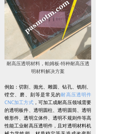
耐高压透明材料，帕姆板-特种耐高压透
明材料解决方案
例如：切割、抛光、雕圆、钻孔、铣削、
镗空、磨、刻等是常见的
耐高压透明件
CNC加工方式
，可加工成耐高压领域需要
的透明板件、透明圆柱、透明圆筒、透明
锥形件、透明立体件、透明不规则件等高
性能工业耐高压透明件，且对透明材料机
械力学性能、材质稳定等无造成改变影