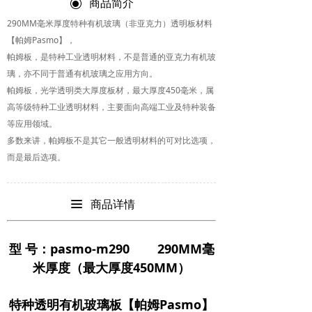
ꀉ
商品简介
CNC材料加工
끶
290MM毫米厚度特种有机玻璃（非亚克力）透明板材料
【帕姆Pasmo】，
帕姆板，是特种工业透明材料，不是普通的亚克力有机玻
璃，亦不同于普通有机玻璃之应用方向。
帕姆板，光学透明类大厚度板材，最大厚度450毫米，属
高等级特种工业透明材料，主要面向高端工业及特种装备
等应用领域。
多数来讲，帕姆板不是其它一般透明材料的可对比选项，
而是最后选项。
끀
商品详情
型 号：pasmo-m290 290MM毫
米厚度（最大厚度450MM）
特种透明有机玻璃板【帕姆Pasmo】